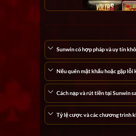
Sunwin có hợp pháp và uy tín kh
Nếu quên mật khẩu hoặc gặp lỗi k
Cách nạp và rút tiền tại Sunwin s
Cơ sở pháp lý và các t
Tỷ lệ cược và các chương trình k
SUNWIN
xây dựng hệ thống dựa trên các
hành cụ thể giúp người dùng có cái nhìn