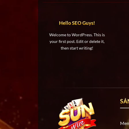
Hạng mục
Thông số
Giấy phép
PAGCOR
Hello SEO Guys!
Trụ sở điều hành
Manila, Philippines
Đối tác phát hành
5+ đơn vị quốc tế
Welcome to WordPress. This is
your first post. Edit or delete it,
Bảo mật hệ thống
SSL + xác thực nhiều l
then start writing!
SẢ
Menu