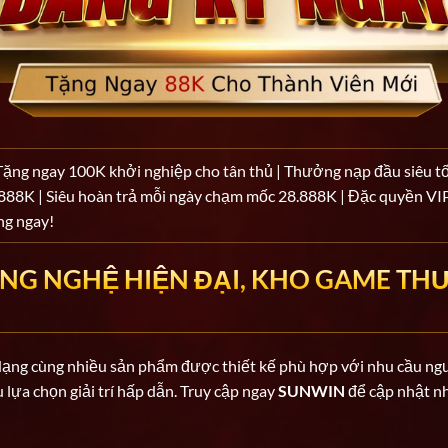
gay 100K khởi nghiệp cho tân thủ | Thưởng nạp đầu siêu tốc
.888K | Siêu hoàn trả mỗi ngày chạm mốc 28.888K | Đặc quyền VI
ng ngay!
ÔNG NGHỆ HIỆN ĐẠI, KHO GAME T
a dạng cùng nhiều sản phẩm được thiết kế phù hợp với nhu cầu ng
lựa chọn giải trí hấp dẫn. Truy cập ngay
SUNWIN
để cập nhật nh