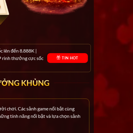
 lên đến 8.888K |
P rinh thưởng cực sốc
TIN HOT
HƯỞNG KHỦNG
ười chơi. Các sảnh game nổi bật cùng
ững tính năng nổi bật và lựa chọn sảnh