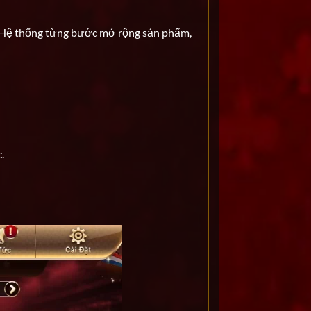
ục. Hệ thống từng bước mở rộng sản phẩm,
.